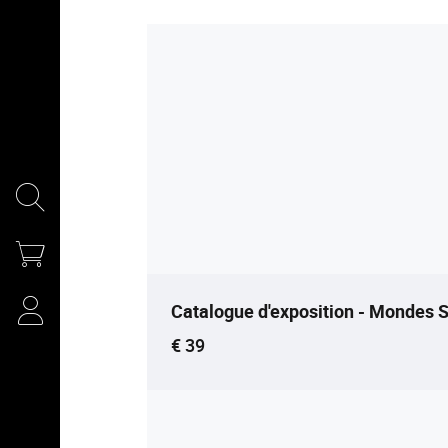
Catalogue d'exposition - Mondes 
Current price
€ 39