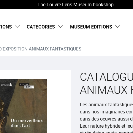
The Louvre-Lens Museum bookshop
TIONS
CATEGORIES
MUSEUM EDITIONS
D'EXPOSITION ANIMAUX FANTASTIQUES
CATALOGU
ANIMAUX 
Les animaux fantastiques
dans nos imaginaires co
dans des oeuvres aussi d
Leur nature hybride et l
et répulsion, mais, contr