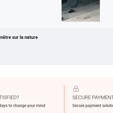
nêtre sur la nature
TISFIED?
SECURE PAYMEN
days to change your mind
Secure payment soluti