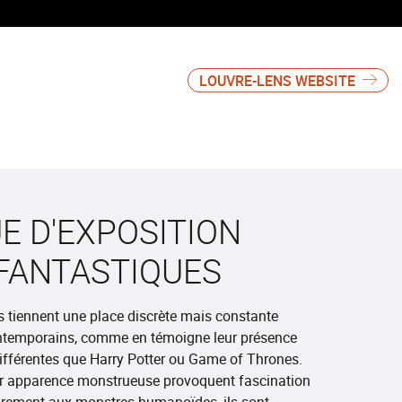
LOUVRE-LENS WEBSITE
E D'EXPOSITION
FANTASTIQUES
 tiennent une place discrète mais constante
ntemporains, comme en témoigne leur présence
ifférentes que Harry Potter ou Game of Thrones.
eur apparence monstrueuse provoquent fascination
airement aux monstres humanoïdes, ils sont