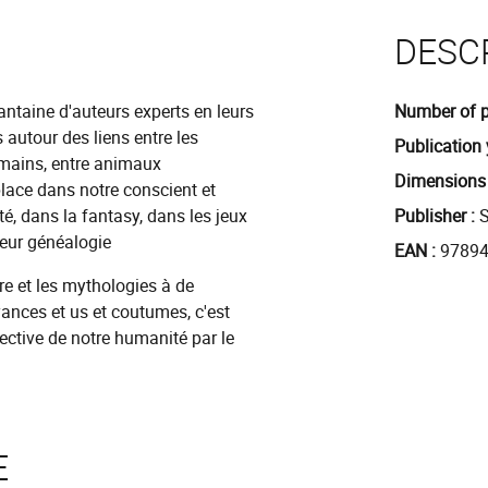
DESC
antaine d'auteurs experts en leurs
Number of 
autour des liens entre les
Publication 
umains, entre animaux
Dimensions
place dans notre conscient et
té, dans la fantasy, dans les jeux
Publisher
leur généalogie
EAN
9789
ire et les mythologies à de
ances et us et coutumes, c'est
ective de notre humanité par le
E