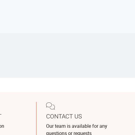
T
CONTACT US
on
Our team is available for any
questions or requests