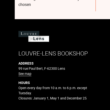
chosen
LOUVRE-LENS BOOKSHOP
ADDRESS
99 rue Paul Bert, F-62300 Lens
See map
HOURS
Open every day from 10 a.m. to 6 p.m. except
Tuesday.
Closures: January 1, May 1 and December 25