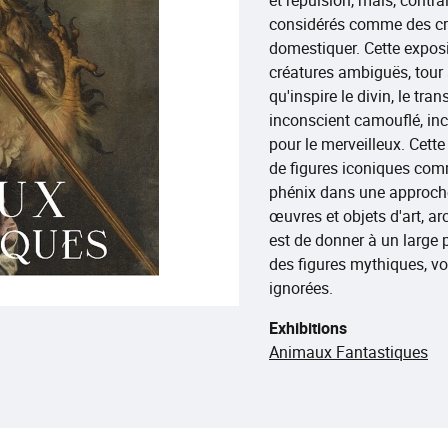
considérés comme des cr
domestiquer. Cette exposit
créatures ambiguës, tour à
qu'inspire le divin, le tr
inconscient camouflé, in
pour le merveilleux. Cette
de figures iconiques comme
phénix dans une approche 
œuvres et objets d'art, ar
est de donner à un large 
des figures mythiques, vo
ignorées.
Exhibitions
Animaux Fantastiques