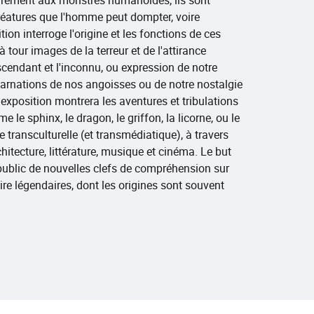
éatures que l'homme peut dompter, voire
ion interroge l'origine et les fonctions de ces
 tour images de la terreur et de l'attirance
anscendant et l'inconnu, ou expression de notre
carnations de nos angoisses ou de notre nostalgie
 exposition montrera les aventures et tribulations
 le sphinx, le dragon, le griffon, la licorne, ou le
transculturelle (et transmédiatique), à travers
chitecture, littérature, musique et cinéma. Le but
public de nouvelles clefs de compréhension sur
ire légendaires, dont les origines sont souvent