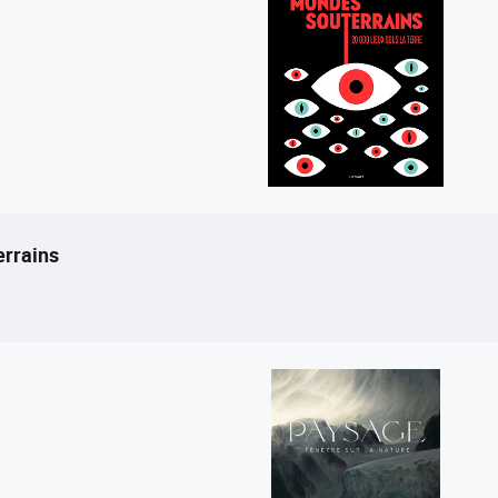
errains