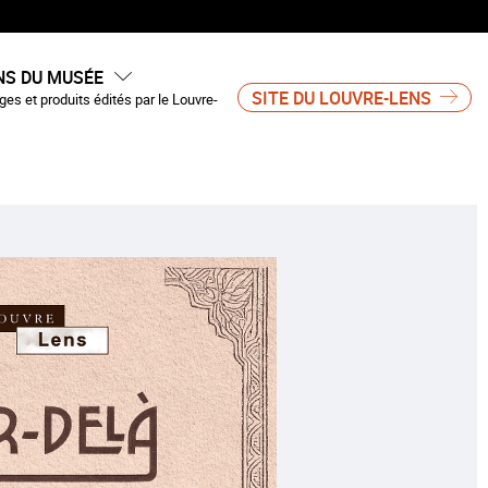
NS DU MUSÉE
SITE DU LOUVRE-LENS
es et produits édités par le Louvre-