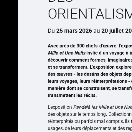
ORIENTALIS
Du
25 mars 2026
au
20 juillet 2
Avec près de 300 chefs-d'œuvre, l'expo
Mille et Une Nuits
invite à un voyage à 
découvrir comment formes, imaginaires 
et se transforment. L'exposition explore
des œuvres - les destins des objets depu
leurs voyages, leurs réinterprétations - 
manière dont se construisent, se transf
transmettent les récits.
L'exposition
Par-delà les Mille et Une Nui
des objets sur le temps long
.
Collectionn
réinterprétés ou parfois mal compris, ils
usages, de leurs déplacements et des re