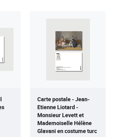
l
Carte postale - Jean-
es
Etienne Liotard -
Monsieur Levett et
Mademoiselle Hélène
Glavani en costume turc