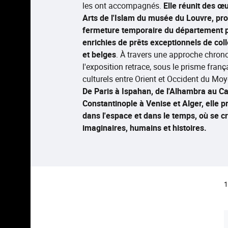
les ont accompagnés.
Elle réunit des 
Arts de l'Islam du musée du Louvre, prof
fermeture temporaire du département p
enrichies de prêts exceptionnels de col
et belges
. À travers une approche chrono
l'exposition retrace, sous le prisme fran
culturels entre Orient et Occident du Mo
De Paris à Ispahan, de l'Alhambra au Ca
Constantinople à Venise et Alger, elle 
dans l'espace et dans le temps, où se cr
imaginaires, humains et histoires.
1