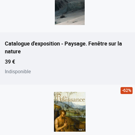
Catalogue d'exposition - Paysage. Fenêtre sur la
nature
Prix ​​actuel
39 €
Indisponible
-62%