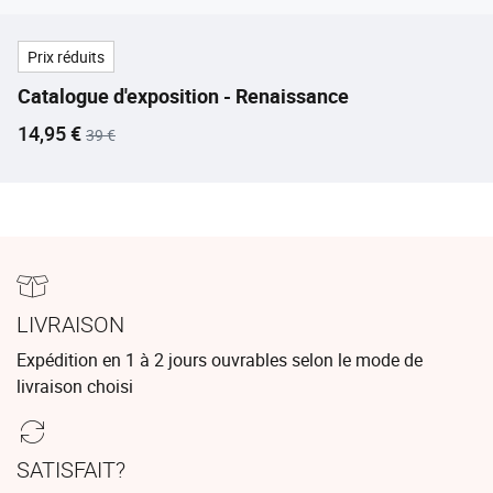
Prix réduits
Catalogue d'exposition - Renaissance
Prix ​​actuel
Ancien prix
14,95 €
39 €
LIVRAISON
Expédition en 1 à 2 jours ouvrables selon le mode de
livraison choisi
SATISFAIT?