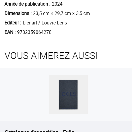
Année de publication
2024
Dimensions
23,5 cm × 29,7 cm × 3,5 cm
Editeur
Liénart / Louvre-Lens
EAN
9782359064278
VOUS AIMEREZ AUSSI
Catalogue d'exposition - Exils