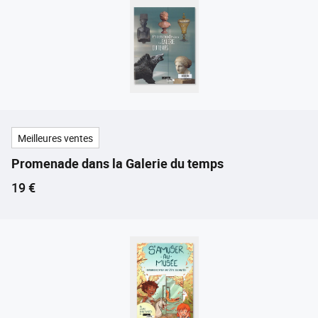
Meilleures ventes
Promenade dans la Galerie du temps
Prix ​​actuel
19 €