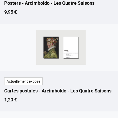
Posters - Arcimboldo - Les Quatre Saisons
Prix ​​actuel
9,95 €
Actuellement exposé
Cartes postales - Arcimboldo - Les Quatre Saisons
Prix ​​actuel
1,20 €