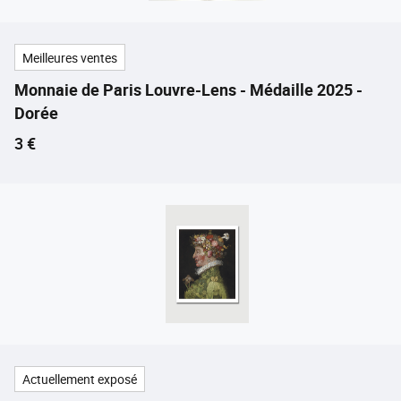
Meilleures ventes
Monnaie de Paris Louvre-Lens - Médaille 2025 -
Dorée
Prix ​​actuel
3 €
Actuellement exposé