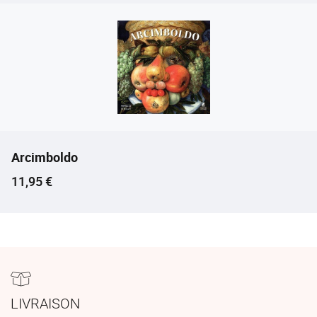
Arcimboldo
Prix ​​actuel
11,95 €
LIVRAISON