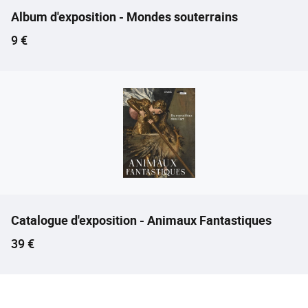
Album d'exposition - Mondes souterrains
Prix ​​actuel
9 €
Catalogue d'exposition - Animaux Fantastiques
Prix ​​actuel
39 €