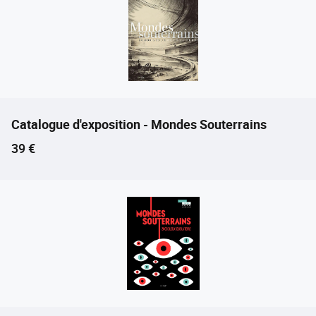
Catalogue d'exposition - Mondes Souterrains
Prix ​​actuel
39 €