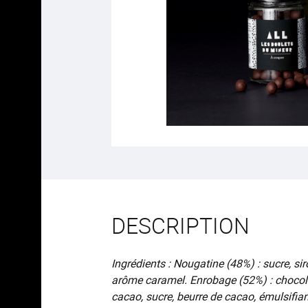
DESCRIPTION
Ingrédients : Nougatine (48%) : sucre, si
arôme caramel. Enrobage (52%) : chocol
cacao, sucre, beurre de cacao, émulsifian