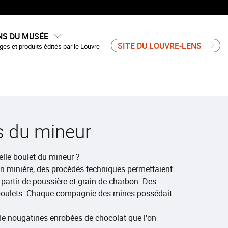
NS DU MUSÉE
SITE DU LOUVRE-LENS
es et produits édités par le Louvre-
s du mineur
lle boulet du mineur ?
ion minière, des procédés techniques permettaient
 partir de poussière et grain de charbon. Des
 boulets. Chaque compagnie des mines possédait
 de nougatines enrobées de chocolat que l'on