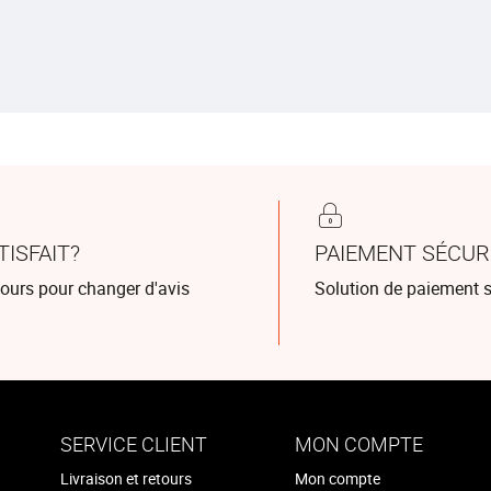
TISFAIT?
PAIEMENT SÉCUR
jours pour changer d'avis
Solution de paiement s
SERVICE CLIENT
MON COMPTE
Livraison et retours
Mon compte