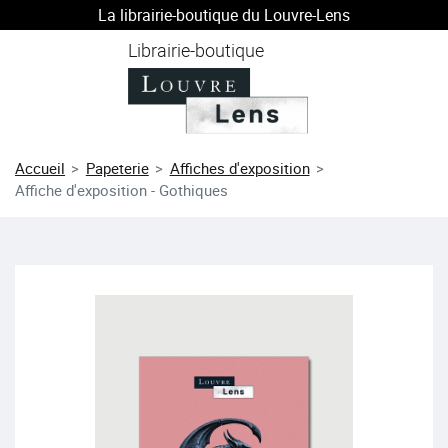
La librairie-boutique du Louvre-Lens
au contenu
 au menu
Librairie-boutique
Accueil
Papeterie
Affiches d'exposition
Affiche d'exposition - Gothiques