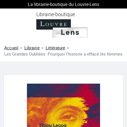
La librairie-boutique du Louvre-Lens
au contenu
 au menu
Librairie-boutique
Accueil
Librairie
Littérature
Les Grandes Oubliées. Pourquoi l'histoire a effacé les femmes