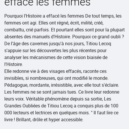
effacé les femmes
Pourquoi l'Histoire a effacé les femmes De tout temps, les
femmes ont agi. Elles ont régné, écrit, milité, créé,
combattu, crié parfois. Et pourtant elles sont pour la plupart
absentes des manuels d'Histoire. Pourquoi ce grand oubli ?
De l'âge des cavernes jusqu'à nos jours, Titiou Lecoq
s'appuie sur les découvertes les plus récentes pour
analyser les mécanismes de cette vision biaisée de
l'Histoire.
Elle redonne vie à des visages effacés, raconte ces
invisibles, si nombreuses, qui ont modifié le monde.
Pédagogue, mordante, irrésistible, avec elle tout s'éclaire.
Les femmes ne se sont jamais tues. Ce livre leur redonne
leurs voix. Véritable phénomène depuis sa sortie, Les
Grandes Oubliées de Titiou Lecoq a conquis plus de 100
000 lecteurs et lectrices en quelques mois. " Il faut lire ce
livre ! Brillant, drôle et hyper accessible.