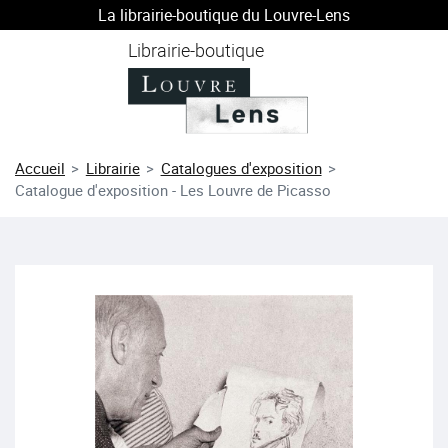
La librairie-boutique du Louvre-Lens
au contenu
 au menu
Librairie-boutique
Accueil
Librairie
Catalogues d'exposition
Catalogue d'exposition - Les Louvre de Picasso