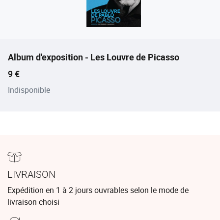
Album d'exposition - Les Louvre de Picasso
Prix ​​actuel
9 €
Indisponible
LIVRAISON
Expédition en 1 à 2 jours ouvrables selon le mode de
livraison choisi