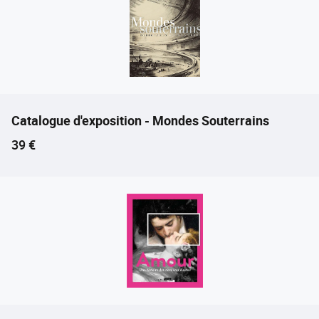
Catalogue d'exposition - Mondes Souterrains
Prix ​​actuel
39 €