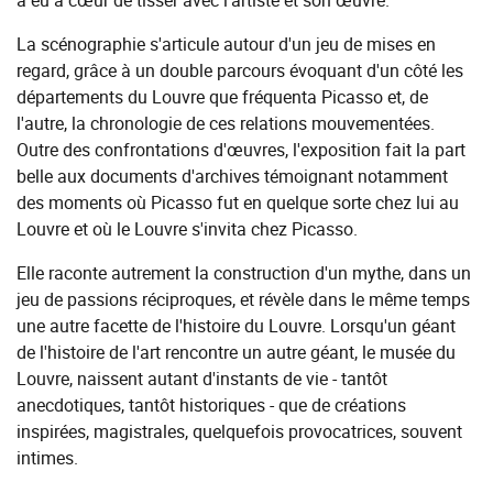
a eu à cœur de tisser avec l'artiste et son œuvre.
La scénographie s'articule autour d'un jeu de mises en
regard, grâce à un double parcours évoquant d'un côté les
départements du Louvre que fréquenta Picasso et, de
l'autre, la chronologie de ces relations mouvementées.
Outre des confrontations d'œuvres, l'exposition fait la part
belle aux documents d'archives témoignant notamment
des moments où Picasso fut en quelque sorte chez lui au
Louvre et où le Louvre s'invita chez Picasso.
Elle raconte autrement la construction d'un mythe, dans un
jeu de passions réciproques, et révèle dans le même temps
une autre facette de l'histoire du Louvre. Lorsqu'un géant
de l'histoire de l'art rencontre un autre géant, le musée du
Louvre, naissent autant d'instants de vie - tantôt
anecdotiques, tantôt historiques - que de créations
inspirées, magistrales, quelquefois provocatrices, souvent
intimes.