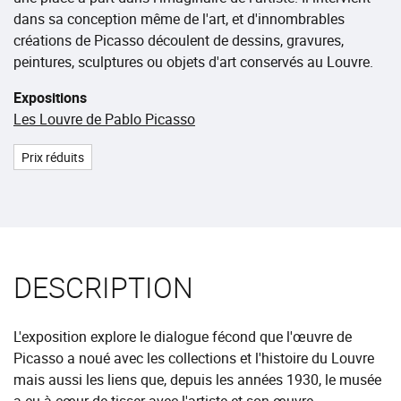
dans sa conception même de l'art, et d'innombrables
créations de Picasso découlent de dessins, gravures,
peintures, sculptures ou objets d'art conservés au Louvre.
Expositions
Les Louvre de Pablo Picasso
Prix réduits
DESCRIPTION
L'exposition explore le dialogue fécond que l'œuvre de
Picasso a noué avec les collections et l'histoire du Louvre
mais aussi les liens que, depuis les années 1930, le musée